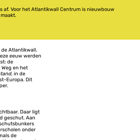
 af. Voor het Atlantikwall Centrum is nieuwbouw
 maakt.
de Atlantikwall.
 deze eeuw werden
st: de
e Weg en het
stand
, in de
est-Europa. Dit
per.
htbaar. Daar ligt
nd geschut. Aan
geschutsbunkers
rscholen onder
nals de