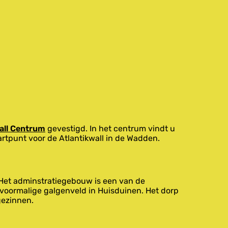
all Centrum
gevestigd. In het centrum vindt u
artpunt voor de Atlantikwall in de Wadden.
. Het adminstratiegebouw is een van de
oormalige galgenveld in Huisduinen. Het dorp
gezinnen.