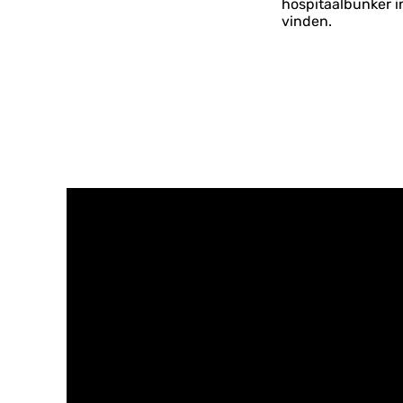
hospitaalbunker in
vinden.