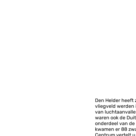
Den Helder heeft 
vliegveld werden 
van luchtaanvalle
waren ook de Duit
onderdeel van de 
kwamen er 88 zwar
Centrum vertelt u 