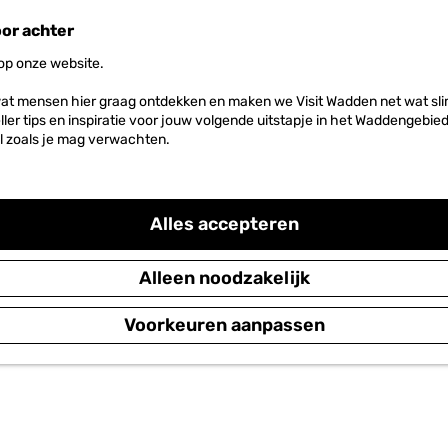
oor achter
 op onze website.
at mensen hier graag ontdekken en maken we Visit Wadden net wat slim
neller tips en inspiratie voor jouw volgende uitstapje in het Waddengebi
l zoals je mag verwachten.
Alles accepteren
Alleen noodzakelijk
Voorkeuren aanpassen