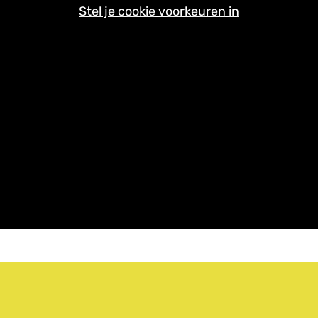
Stel je cookie voorkeuren in