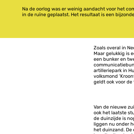
Na de oorlog was er weinig aandacht voor het co
in de ruïne geplaatst. Het resultaat is een bijzo
Zoals overal in Ne
Maar gelukkig is
een bunker en tw
communicatiebunk
artilleriepark in
volksmond ‘Kroontj
geldt ook voor de
Van de nieuwe zui
ook het laatste s
de duinzijde is n
liggen nu onder he
het duinzand. De