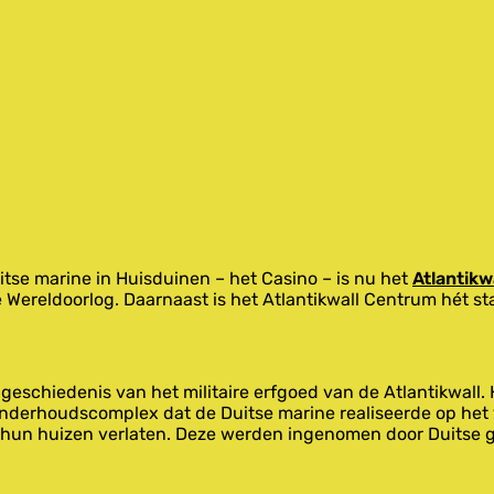
tse marine in Huisduinen – het Casino – is nu het
Atlantikw
 Wereldoorlog. Daarnaast is het Atlantikwall Centrum hét st
 geschiedenis van het militaire erfgoed van de Atlantikwall
derhoudscomplex dat de Duitse marine realiseerde op het v
hun huizen verlaten. Deze werden ingenomen door Duitse 