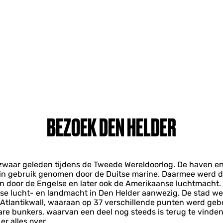
BEZOEK DEN HELDER
zwaar geleden tijdens de Tweede Wereldoorlog. De haven en
in gebruik genomen door de Duitse marine. Daarmee werd d
n door de Engelse en later ook de Amerikaanse luchtmacht.
se lucht- en landmacht in Den Helder aanwezig. De stad we
Atlantikwall, waaraan op 37 verschillende punten werd gebo
e bunkers, waarvan een deel nog steeds is terug te vinden.
er alles over.