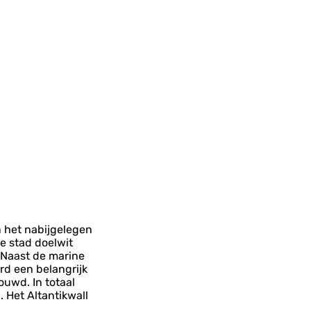
 het nabijgelegen
e stad doelwit
 Naast de marine
rd een belangrijk
uwd. In totaal
 Het Altantikwall