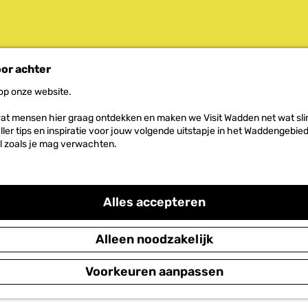
oor achter
 op onze website.
at mensen hier graag ontdekken en maken we Visit Wadden net wat slim
neller tips en inspiratie voor jouw volgende uitstapje in het Waddengebi
l zoals je mag verwachten.
Alles accepteren
Alleen noodzakelijk
Voorkeuren aanpassen