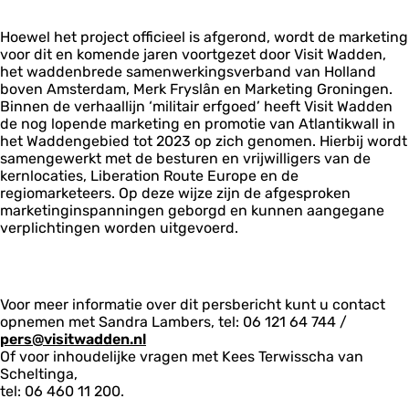
Hoewel het project officieel is afgerond, wordt de marketing
voor dit en komende jaren voortgezet door Visit Wadden,
het waddenbrede samenwerkingsverband van Holland
boven Amsterdam, Merk Fryslân en Marketing Groningen.
Binnen de verhaallijn ‘militair erfgoed’ heeft Visit Wadden
de nog lopende marketing en promotie van Atlantikwall in
het Waddengebied tot 2023 op zich genomen. Hierbij wordt
samengewerkt met de besturen en vrijwilligers van de
kernlocaties, Liberation Route Europe en de
regiomarketeers. Op deze wijze zijn de afgesproken
marketinginspanningen geborgd en kunnen aangegane
verplichtingen worden uitgevoerd.
Voor meer informatie over dit persbericht kunt u contact
opnemen met Sandra Lambers, tel: 06 121 64 744 /
pers@visitwadden.nl
Of voor inhoudelijke vragen met Kees Terwisscha van
Scheltinga,
tel: 06 460 11 200.