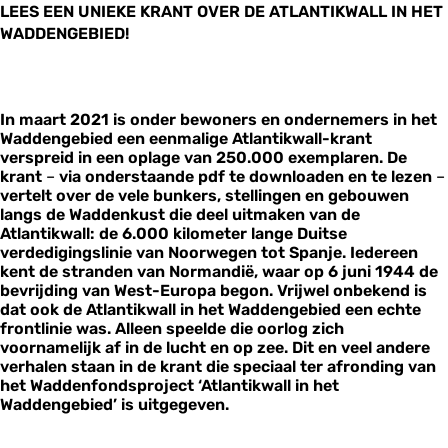
LEES EEN UNIEKE KRANT OVER DE ATLANTIKWALL IN HET
WADDENGEBIED!
In maart 2021 is onder bewoners en ondernemers in het
Waddengebied een eenmalige Atlantikwall-krant
verspreid in een oplage van 250.000 exemplaren. De
krant
–
via onderstaande pdf te downloaden en te lezen
–
vertelt over de vele bunkers, stellingen en gebouwen
langs de Waddenkust die deel uitmaken van de
Atlantikwall: de 6.000 kilometer lange Duitse
verdedigingslinie van Noorwegen tot Spanje. Iedereen
kent de stranden van Normandië, waar op 6 juni 1944 de
bevrijding van West-Europa begon. Vrijwel onbekend is
dat ook de Atlantikwall in het Waddengebied een echte
frontlinie was. Alleen speelde die oorlog zich
voornamelijk af in de lucht en op zee. Dit en veel andere
verhalen staan in de krant die speciaal ter afronding van
het Waddenfondsproject ‘Atlantikwall in het
Waddengebied’ is uitgegeven.