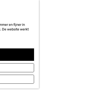
HET PROJECT
mer en fijner in
ed. De website werkt