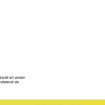
ikwall en ander
andelend de