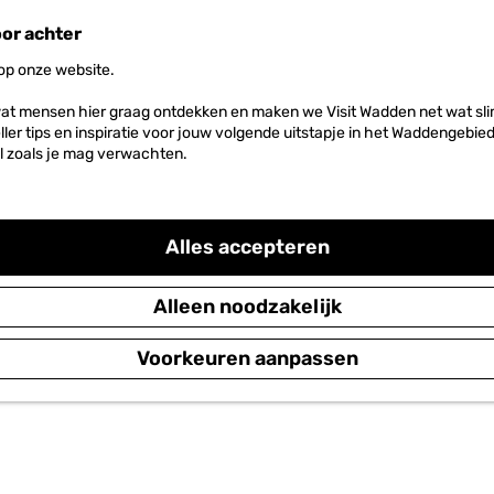
oor achter
 op onze website.
at mensen hier graag ontdekken en maken we Visit Wadden net wat slim
neller tips en inspiratie voor jouw volgende uitstapje in het Waddengebi
l zoals je mag verwachten.
Alles accepteren
Alleen noodzakelijk
Voorkeuren aanpassen