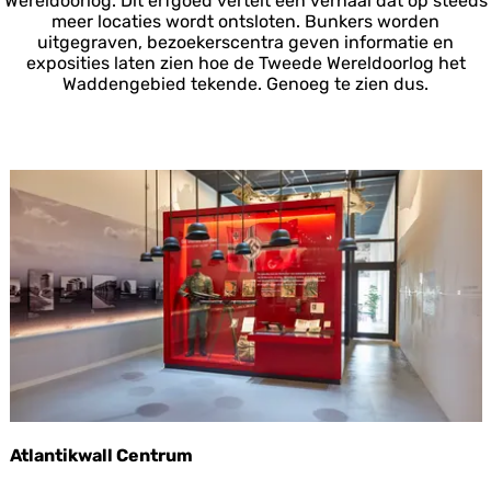
Wereldoorlog. Dit erfgoed vertelt een verhaal dat op steeds
meer locaties wordt ontsloten. Bunkers worden
uitgegraven, bezoekerscentra geven informatie en
exposities laten zien hoe de Tweede Wereldoorlog het
Waddengebied tekende. Genoeg te zien dus.
Atlantikwall Centrum