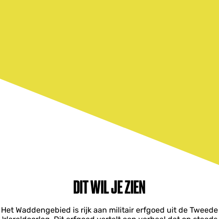
DIT WIL JE ZIEN
Het Waddengebied is rijk aan militair erfgoed uit de Tweede