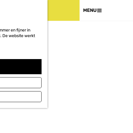
HET PROJECT
MENU
mer en fijner in
ed. De website werkt