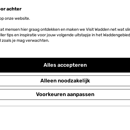
oor achter
 op onze website.
at mensen hier graag ontdekken en maken we Visit Wadden net wat slim
neller tips en inspiratie voor jouw volgende uitstapje in het Waddengebi
l zoals je mag verwachten.
Alles accepteren
Alleen noodzakelijk
Voorkeuren aanpassen